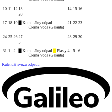
10
11
12
13
14
15
16
20
17
18
19
Komunálny odpad
21
22
23
Čierna Voda (Galanta)
24
25
26
27
28
29
30
3
31
1
2
Komunálny odpad
Plasty
4
5
6
Čierna Voda (Galanta)
Kalendář svozu odpadu