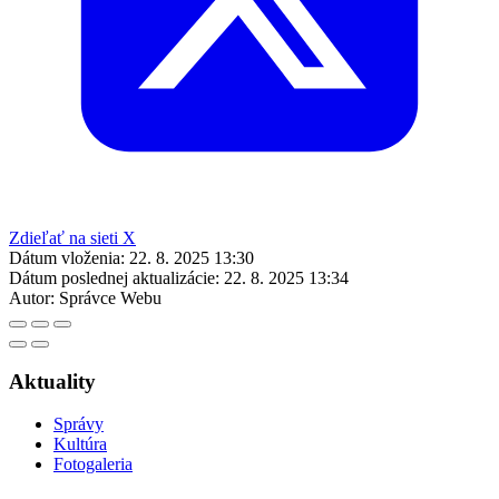
Zdieľať na sieti X
Dátum vloženia:
22. 8. 2025 13:30
Dátum poslednej aktualizácie:
22. 8. 2025 13:34
Autor:
Správce Webu
Aktuality
Správy
Kultúra
Fotogaleria