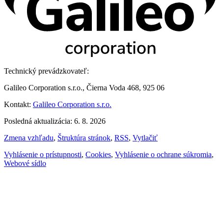
Technický prevádzkovateľ:
Galileo Corporation s.r.o., Čierna Voda 468, 925 06
Kontakt:
Galileo Corporation s.r.o.
Posledná aktualizácia: 6. 8. 2026
Zmena vzhľadu
,
Štruktúra stránok
,
RSS
,
Vytlačiť
Vyhlásenie o prístupnosti
,
Cookies
,
Vyhlásenie o ochrane súkromia
,
Webové sídlo