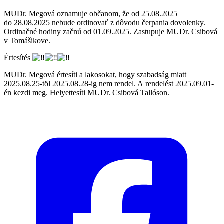
MUDr. Megová oznamuje občanom, že od 25.08.2025
do 28.08.2025 nebude ordinovať z dôvodu čerpania dovolenky.
Ordinačné hodiny začnú od 01.09.2025. Zastupuje MUDr. Csibová
v Tomášikove.
Értesítés
MUDr. Megová értesíti a lakosokat, hogy szabadság miatt
2025.08.25-töl 2025.08.28-ig nem rendel. A rendelést 2025.09.01-
én kezdi meg. Helyettesíti MUDr. Csibová Tallóson.