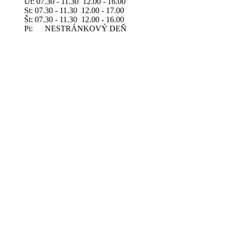
Ut: 07.30 - 11.30 12.00 - 16.00
St: 07.30 - 11.30 12.00 - 17.00
Št: 07.30 - 11.30 12.00 - 16.00
Pi: NESTRÁNKOVÝ DEŇ