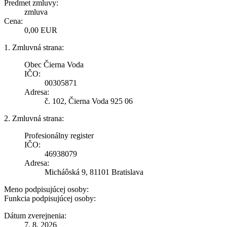
Predmet zmluvy:
zmluva
Cena:
0,00 EUR
1. Zmluvná strana:
Obec Čierna Voda
IČO:
00305871
Adresa:
č. 102, Čierna Voda 925 06
2. Zmluvná strana:
Profesionálny register
IČO:
46938079
Adresa:
Micháôská 9, 81101 Bratislava
Meno podpisujúcej osoby:
Funkcia podpisujúcej osoby:
Dátum zverejnenia:
7. 8. 2026