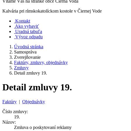
Vítame Vás na stránke obce Čierna Voda
Kalvária pri rímskokatolíckom kostole v Čiernej Vode
Kontakt
Ako vybaviť
Uradná tabuľa
Vývoz odpadu
Úvodná stránka
Samospráva
Zverejňovanie
Faktúry, zmluvy, objednávky
Zmluvy
Detail zmluvy 19.
Detail zmluvy 19.
Faktúry
|
Objednávky
Číslo zmluvy:
19.
Názov:
Zmluva o poskytovaní reklamy