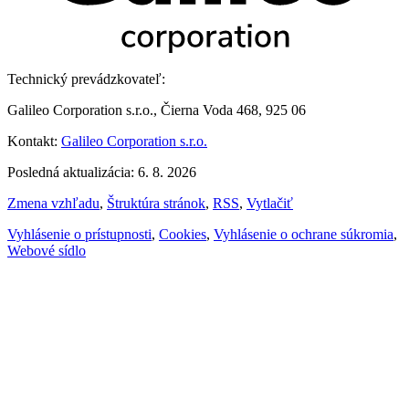
Technický prevádzkovateľ:
Galileo Corporation s.r.o., Čierna Voda 468, 925 06
Kontakt:
Galileo Corporation s.r.o.
Posledná aktualizácia: 6. 8. 2026
Zmena vzhľadu
,
Štruktúra stránok
,
RSS
,
Vytlačiť
Vyhlásenie o prístupnosti
,
Cookies
,
Vyhlásenie o ochrane súkromia
,
Webové sídlo